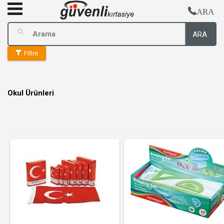
ARA
ARA
Filtre
Okul Ürünleri